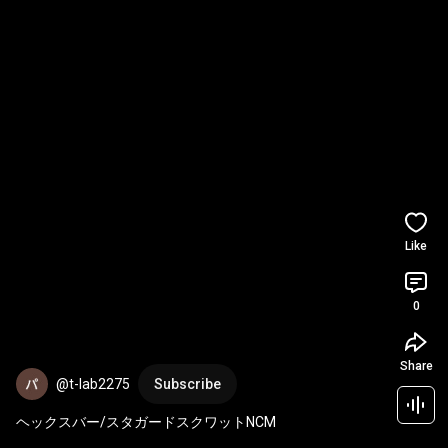
Like
0
Share
@t-lab2275
Subscribe
ヘックスバー/スタガードスクワットNCM