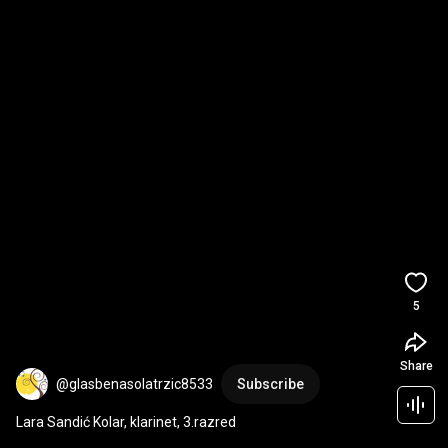
5
Share
@glasbenasolatrzic8533
Subscribe
Lara Sandić Kolar, klarinet, 3.razred