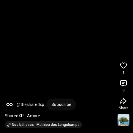
1
0
@thesharedxp
Subscribe
Share
SharedXP - Amore
Nos bâtisses · Mathieu des Longchamps