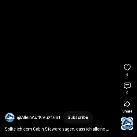
6
0
Share
@AlleinAufKreuzfahrt
Subscribe
Sollte ich dem Cabin Steward sagen, dass ich alleine 
reise?