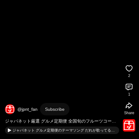
2
1
@jpnt_fan
Subscribe
Share
ジャパネット厳選 グルメ定期便 全国旬のフルーツコース
第1弾のメリット・デメリット 
#ジャパネットたかた
#くだ
ジャパネット グルメ定期便のテーマソング だれが歌ってる？ #ジャパネットたかた #テレビショッピング #ずま
もの
#頒布会