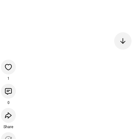
1
0
Share