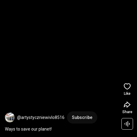
Like
Share
@artystyczniewivlo8516
Subscribe
Ways to save our planet!