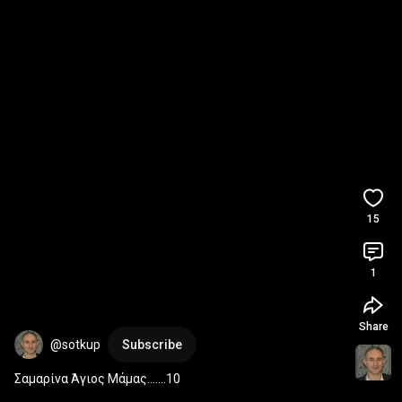
15
1
Share
@sotkup
Subscribe
Σαμαρίνα Άγιος Μάμας.......10