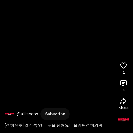
2
0
Share
@alllitingps
Subscribe
[성형전후] 겹주름 없는 눈을 원해요!  | 올리팅성형외과