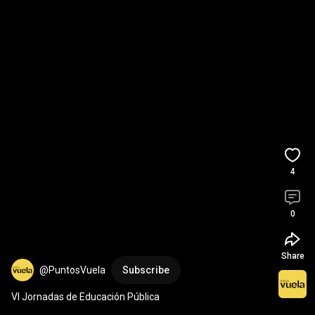
4
0
Share
@PuntosVuela
Subscribe
VI Jornadas de Educación Pública