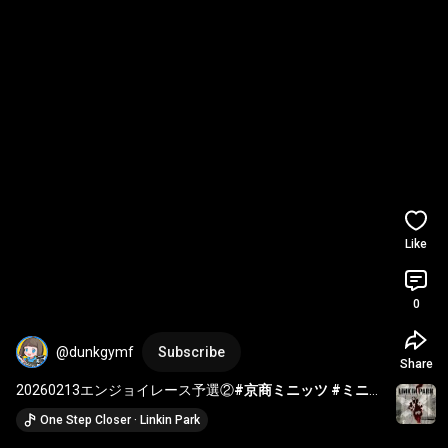
Like
0
@dunkgymf
Subscribe
Share
20260213エンジョイレース予選②
#京商ミニッツ
#ミニッ
ツサーキット
#ミニッツ
#ラジコンサーキット
#やっぱり
One Step Closer · Linkin Park
ラジコン最高です