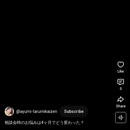
Like
0
Share
@ayumi-tarumikaizen
Subscribe
相談会時のお悩みは4ヶ月でどう変わった？