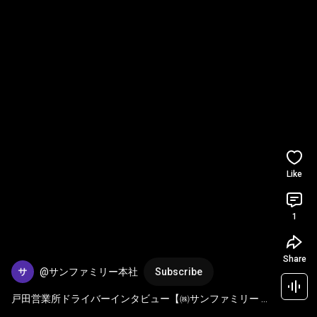
Like
1
Share
@サンファミリー本社
Subscribe
戸田営業所ドライバーインタビュー【㈱サンファミリー 特
別編】vol.63