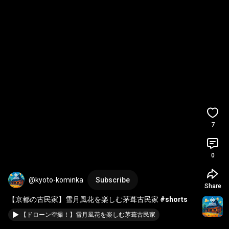
7
0
@kyoto-kominka
Subscribe
Share
【京都の古民家】雪月風花を楽しむ茅葺古民家 
#shorts
【ドローン空撮！】雪月風花を楽しむ茅葺古民家