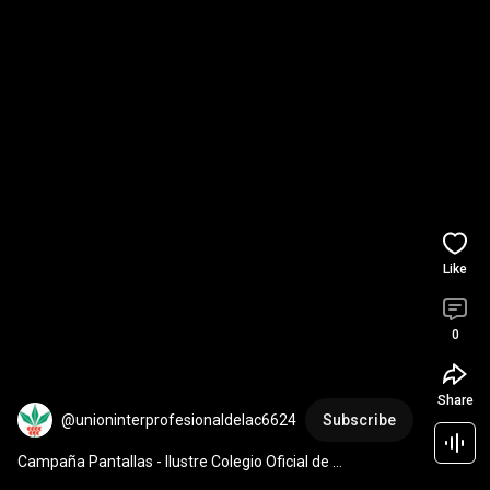
Like
0
Share
@unioninterprofesionaldelac6624
Subscribe
Campaña Pantallas - Ilustre Colegio Oficial de 
Odontólogos y Estomatólogos de la 1ª Región