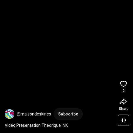
2
Share
@maisondeskines
Subscribe
Vidéo Présentation Théorique INK