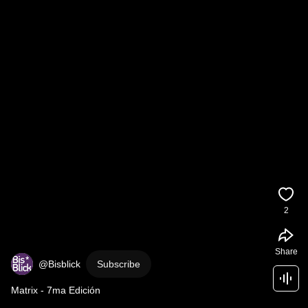
2
Share
@Bisblick
Subscribe
Matrix - 7ma Edición