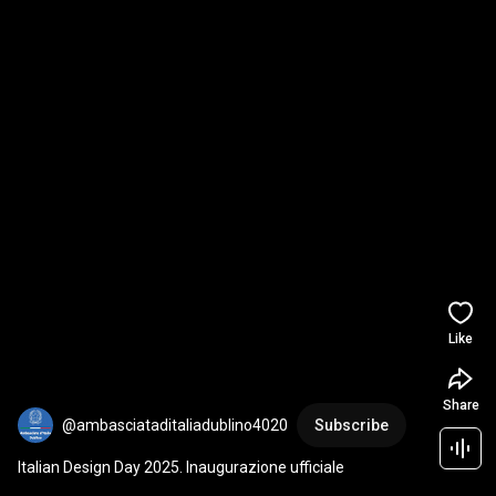
Like
Share
@ambasciataditaliadublino4020
Subscribe
Italian Design Day 2025. Inaugurazione ufficiale