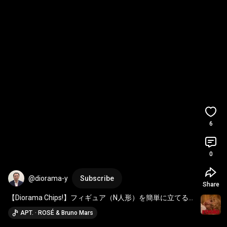
6
0
@diorama-y
Subscribe
Share
【Diorama Chips!】フィギュア（N人形）を簡単に立てる
方法　
#shorts
APT. · ROSÉ & Bruno Mars