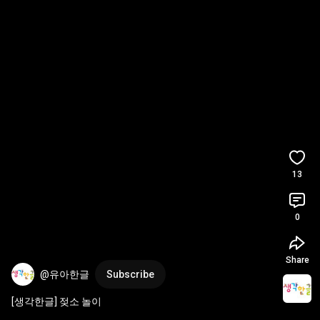
13
0
Share
@유아한글
Subscribe
[생각한글] 젖소 놀이