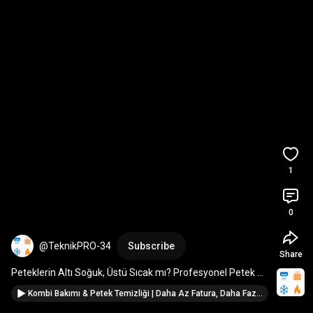
1
0
@TeknikPRO-34
Subscribe
Share
Peteklerin Altı Soğuk, Üstü Sıcak mı? Profesyonel Petek 
Temizliği Yapılmadan Bu Sorun Çözülmez!
Kombi Bakımı & Petek Temizliği | Daha Az Fatura, Daha Fazla Isı – TeknikPRO