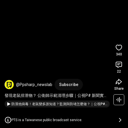
340
22
@Ppsharp_newslab
Subscribe
Share
發現老鼠排泄物？ 公衛師示範清理步驟｜公視P# 新聞實驗
室 
#Shorts
防漢他病毒！老鼠變多誰知道？監測與防堵怎麼做？｜公視P# 新聞實驗室
PTS is a Taiwanese public broadcast service.