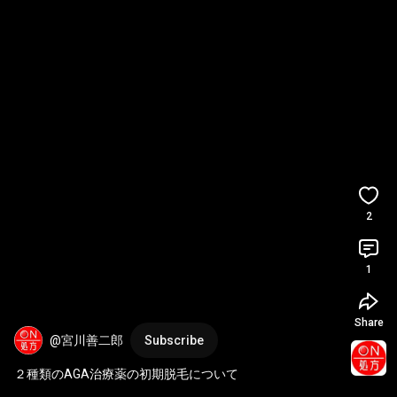
2
1
Share
@宮川善二郎
Subscribe
２種類のAGA治療薬の初期脱毛について