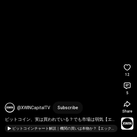
12
5
@XWINCapitalTV
Subscribe
Share
ビットコイン、実は買われている？でも市場は弱気【エッ
クスウィン / ビットコインリサーチ】
ビットコインチャート解説｜機関の買いは本物か？【エックスウィン / ビットコインリサーチ】