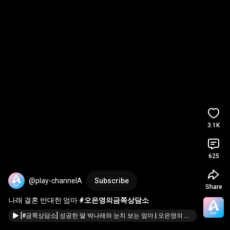
3.1K
625
@play-channelA
Subscribe
Share
나래 결혼 반대한 엄마 
#오은영의금쪽상담소
[#금쪽상담소] 성공한 딸 박나래와 눈치 보는 엄마 | 오은영의 금쪽 상담소 149 회