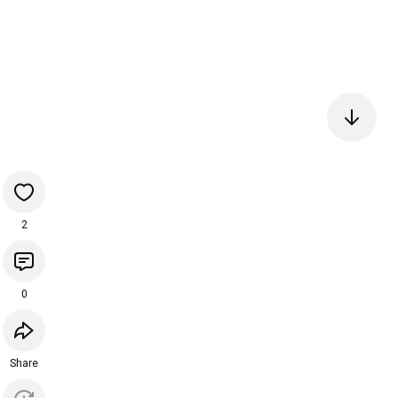
2
0
Share