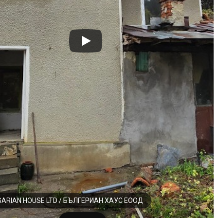
GARIAN HOUSE LTD / БЪЛГЕРИАН ХАУС ЕООД