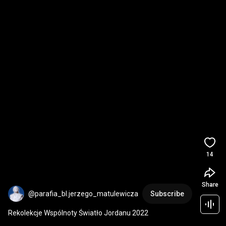
14
Share
@parafia_bl.jerzego_matulewicza
Subscribe
Rekolekcje Wspólnoty Światło Jordanu 2022