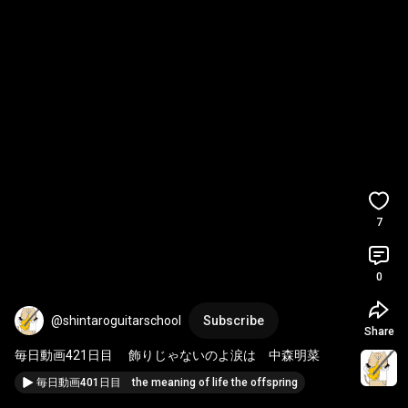
7
0
@shintaroguitarschool
Subscribe
Share
毎日動画421日目　 飾りじゃないのよ涙は　中森明菜
毎日動画401日目 the meaning of life the offspring