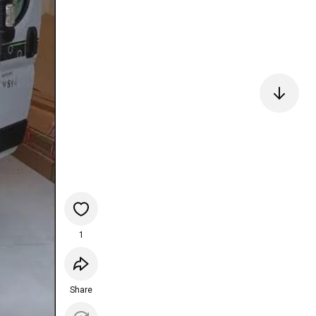
1
Share