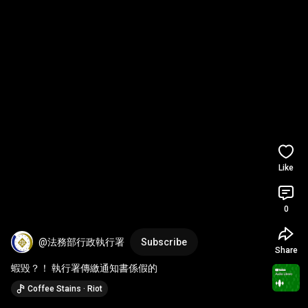
Like
0
@法務部行政執行署
Subscribe
Share
蝦毀？！ 執行署傳繳通知書係假的
Coffee Stains · Riot