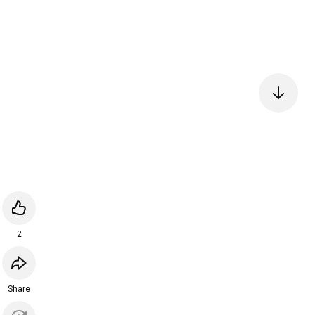
2
Share