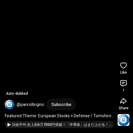
Like
1
Auto-dubbed
@panrollinginc
Subscribe
Share
Featured Theme: European Stocks × Defense / Tomohiro 
Okawa [Spark of Insight June 1, 2026]
日経平均 史上初6万7000円突破！「半導体」はまだ上がる！？／大川智宏さん【キラメキの発想 2026年6月1日】