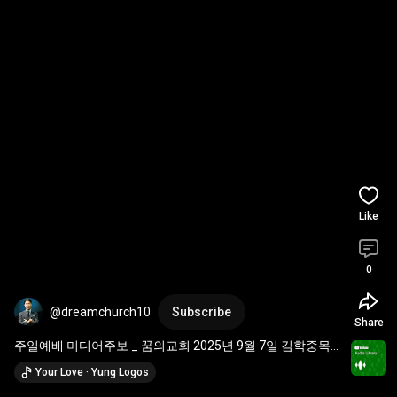
Like
0
@dreamchurch10
Subscribe
Share
주일예배 미디어주보 _ 꿈의교회 2025년 9월 7일 김학중목
사 설교 _ 스토리텔링 강해설교
Your Love · Yung Logos