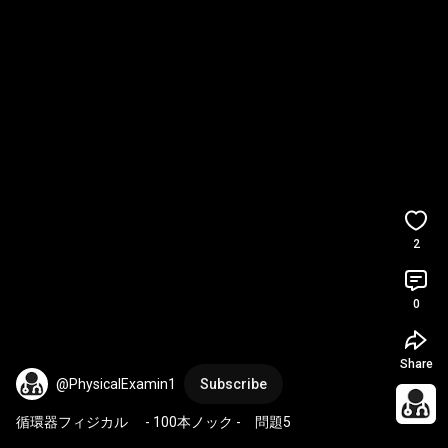
2
0
Share
@PhysicalExamin1
Subscribe
循環器フィジカル 　- 100本ノック -　問題5