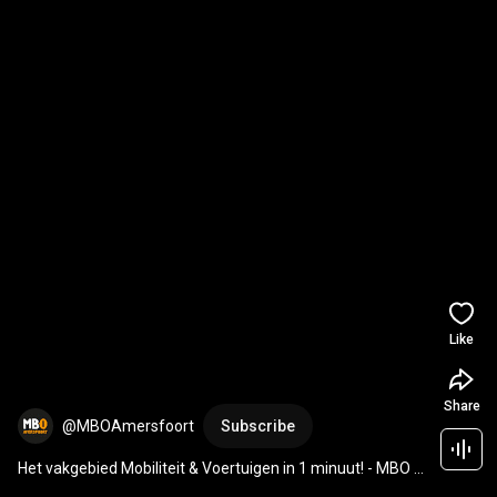
Like
Share
@MBOAmersfoort
Subscribe
Het vakgebied Mobiliteit & Voertuigen in 1 minuut! - MBO 
Amersfoort