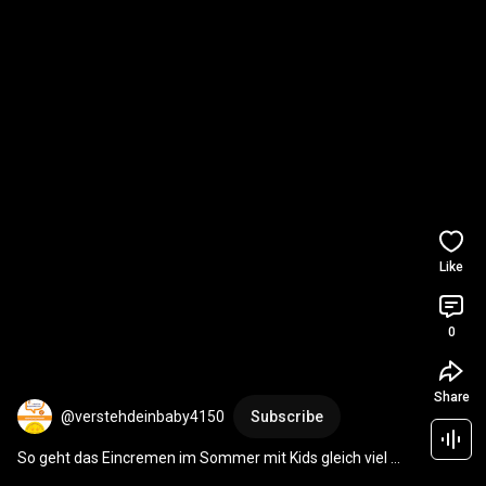
Like
0
Share
@verstehdeinbaby4150
Subscribe
So geht das Eincremen im Sommer mit Kids gleich viel 
leichter