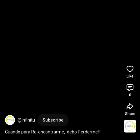
Like
0
Share
@infinitu
Subscribe
Cuando para Re-encontrarme,  debo Perderme!!!