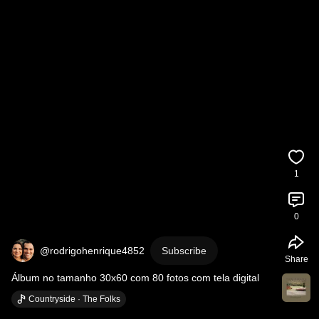
1
0
@rodrigohenrique4852
Subscribe
Share
Álbum no tamanho 30x60 com 80 fotos com tela digital
Countryside · The Folks