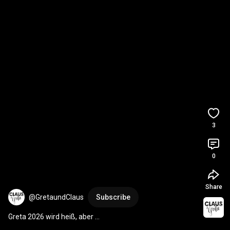
3
0
Share
@GretaundClaus
Subscribe
Greta 2026 wird heiß, aber ...