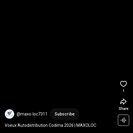
1
Share
@maxo-loc7311
Subscribe
Voeux Autodistribution Codima 2026 | MAXOLOC