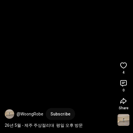
4
0
Share
@WoongRobe
Subscribe
26년 5월 - 제주 주상절리대  평일 오후 방문