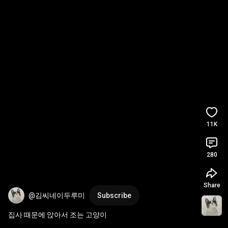
11K
280
Share
@김씨네이두루미
Subscribe
집사 때문에 앉아서 조는 고양이