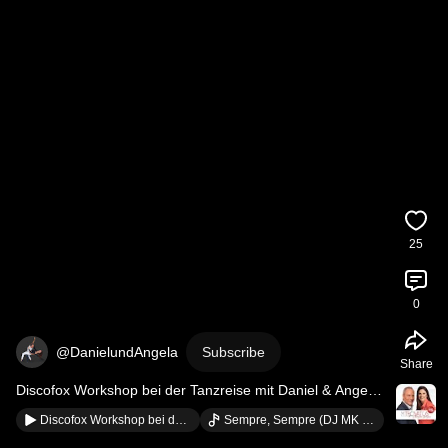
25
0
@DanielundAngela
Subscribe
Share
Discofox Workshop bei der Tanzreise mit Daniel & Angela 
im Hotel Amarina Abu Soma in Safaga Ägypten
Discofox Workshop bei der Tanzreise mit Daniel & Angela im Hotel Amarina Abu Soma in Safaga Ägypten
Sempre, Sempre (DJ MK Fox Mix) · Die Trovatos