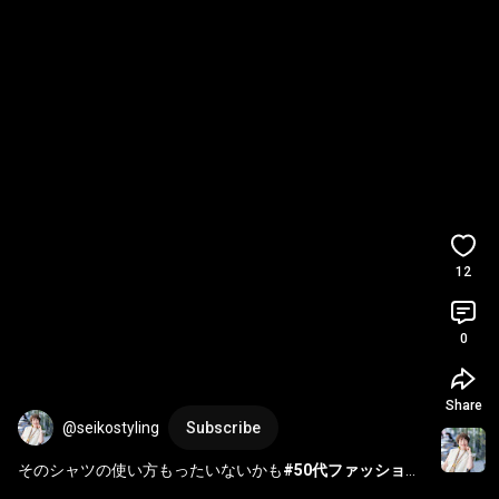
12
0
Share
@seikostyling
Subscribe
そのシャツの使い方もったいないかも
#50代ファッション
#シャツコーデ
#uniqlo購入品
#UNIQLOjwアンダーソン