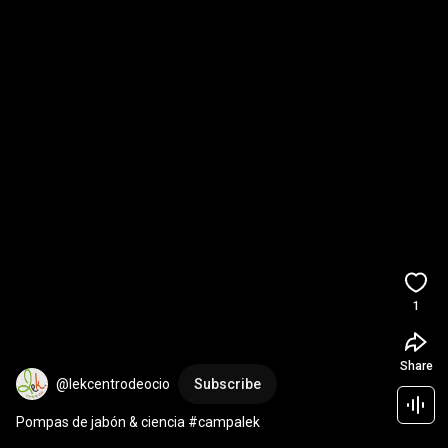
1
Share
@lekcentrodeocio
Subscribe
Pompas de jabón & ciencia #campalek