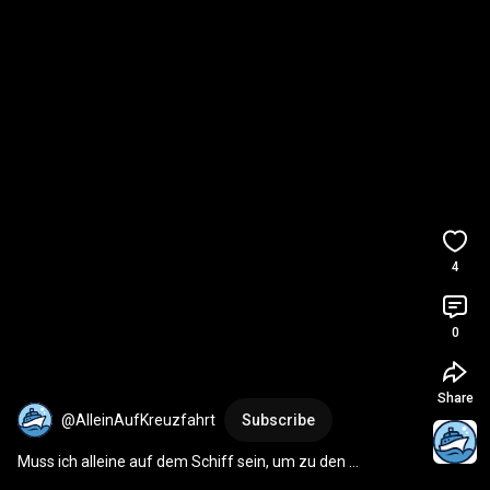
4
0
Share
@AlleinAufKreuzfahrt
Subscribe
Muss ich alleine auf dem Schiff sein, um zu den 
Alleinreisenden-Treffen zu gehen?