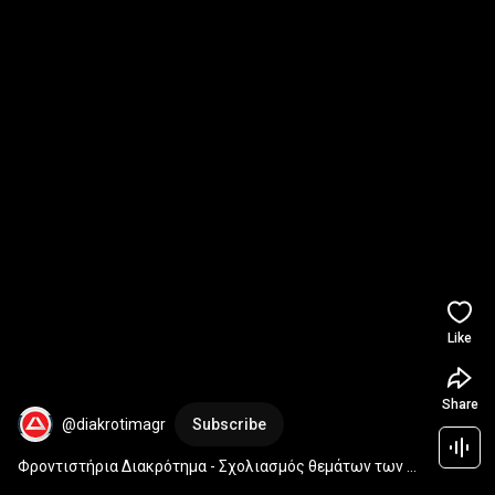
Like
Share
@diakrotimagr
Subscribe
Φροντιστήρια Διακρότημα - Σχολιασμός θεμάτων των 
Αρχαίων Ελληνικών Γ Λυκείου.