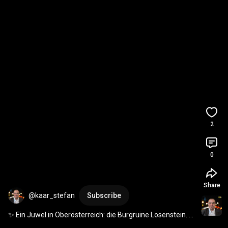
2
0
Share
@kaar_stefan
Subscribe
✨ Ein Juwel in Oberösterreich: die Burgruine Losenstein. 
🏰📷