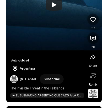
611
28
Auto-dubbed
Share
Argentina
@TOAS601
Subscribe
Remix
The Invisible Threat in the Falklands
EL SUBMARINO ARGENTINO QUE CAZÓ A LA ROYAL NAVY