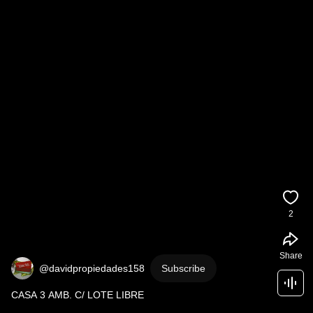
2
Share
@davidpropiedades158
Subscribe
CASA 3 AMB. C/ LOTE LIBRE